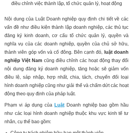
điều chỉnh việc thành lập, tổ chức quản lý, hoạt động
Nội dung của Luật Doanh nghiệp quy định chi tiết về các
vấn đề như điều kiện thành lập doanh nghiệp, các thủ tục
đăng ký kinh doanh, cơ cấu tổ chức quản lý, quyền và
nghĩa vụ của các doanh nghiệp, quyền của chủ sở hữu,
thành viên góp vốn và cổ đông. Bên cạnh đó,
luật doanh
nghiệp Việt Nam
cũng điều chỉnh các hoạt động thay đổi
nội dung đăng ký doanh nghiệp, tăng hoặc sẽ giảm vốn
điều lệ, sáp nhập, hợp nhất, chia, tách, chuyển đổi loại
hình doanh nghiệp cũng như giải thể và chấm dứt các hoạt
động theo quy định của pháp luật.
Phạm vi áp dụng của
Luật
Doanh nghiệp bao gồm hầu
như các loại hình doanh nghiệp thuộc khu vực kinh tế tư
nhân, cụ thể bao gồm:
Công ty trách nhiệm hữu hạn một thành viên.