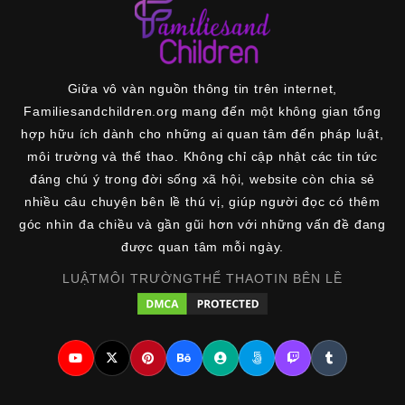
Giữa vô vàn nguồn thông tin trên internet,
Familiesandchildren.org mang đến một không gian tổng
hợp hữu ích dành cho những ai quan tâm đến pháp luật,
môi trường và thể thao. Không chỉ cập nhật các tin tức
đáng chú ý trong đời sống xã hội, website còn chia sẻ
nhiều câu chuyện bên lề thú vị, giúp người đọc có thêm
góc nhìn đa chiều và gần gũi hơn với những vấn đề đang
được quan tâm mỗi ngày.
LUẬT
MÔI TRƯỜNG
THỂ THAO
TIN BÊN LỀ