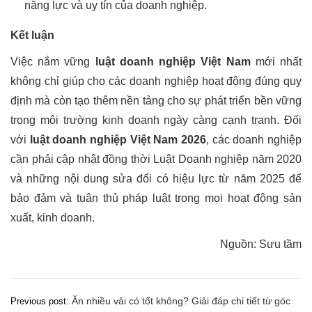
năng lực và uy tín của doanh nghiệp.
Kết luận
Việc nắm vững
luật doanh nghiệp Việt Nam
mới nhất
không chỉ giúp cho các doanh nghiệp hoạt động đúng quy
định mà còn tạo thêm nền tảng cho sự phát triển bền vững
trong môi trường kinh doanh ngày càng cạnh tranh. Đối
với
luật doanh nghiệp Việt Nam 2026
, các doanh nghiệp
cần phải cập nhật đồng thời Luật Doanh nghiệp năm 2020
và những nội dung sửa đổi có hiệu lực từ năm 2025 để
bảo đảm và tuân thủ pháp luật trong mọi hoạt động sản
xuất, kinh doanh.
Nguồn: Sưu tầm
Điều
Ăn nhiều vải có tốt không? Giải đáp chi tiết từ góc
Previous post: