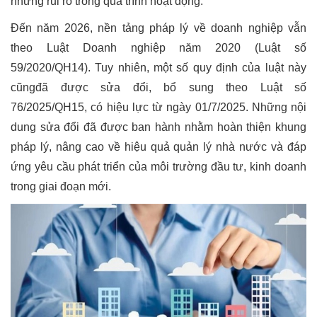
những rủi ro trong quá trình hoạt động.
Đến năm 2026, nền tảng pháp lý về doanh nghiệp vẫn
theo Luật Doanh nghiệp năm 2020 (Luật số
59/2020/QH14). Tuy nhiên, một số quy định của luật này
cũngđã được sửa đổi, bổ sung theo Luật số
76/2025/QH15, có hiệu lực từ ngày 01/7/2025. Những nội
dung sửa đổi đã được ban hành nhằm hoàn thiện khung
pháp lý, nâng cao về hiệu quả quản lý nhà nước và đáp
ứng yêu cầu phát triển của môi trường đầu tư, kinh doanh
trong giai đoạn mới.