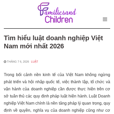
Famili
Skip
to
the
content
Tìm hiểu luật doanh nghiệp Việt
Nam mới nhất 2026
THÁNG 7 6, 2026
LUẬT
Trong bối cảnh nền kinh tế của Việt Nam không ngừng
phát triển và hội nhập quốc tế, việc thành lập, tổ chức và
vận hành của doanh nghiệp cần được thực hiện trên cơ
sở tuân thủ các quy định pháp luật hiện hành. Luật Doanh
nghiệp Việt Nam chính là nền tảng pháp lý quan trọng, quy
định về quyền, nghĩa vụ của doanh nghiệp cũng như cơ