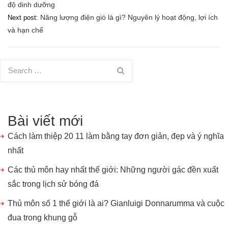
độ dinh dưỡng
hướng
Năng lượng điện gió là gì? Nguyên lý hoạt động, lợi ích
Next post:
bài
và hạn chế
viết
Bài viết mới
Cách làm thiệp 20 11 làm bằng tay đơn giản, đẹp và ý nghĩa
nhất
Các thủ môn hay nhất thế giới: Những người gác đền xuất
sắc trong lịch sử bóng đá
Thủ môn số 1 thế giới là ai? Gianluigi Donnarumma và cuộc
đua trong khung gỗ